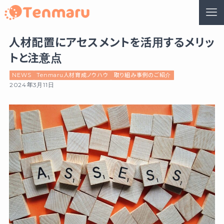
人材配置にアセスメントを活用するメリッ
トと注意点
NEWS
Tenmaru人材育成ノウハウ
取り組み事例のご紹介
2024年3月11日