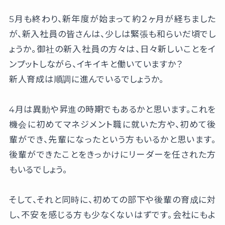
5月も終わり、新年度が始まって約２ヶ月が経ちました
が、新入社員の皆さんは、少しは緊張も和らいだ頃でし
ょうか。御社の新入社員の方々は、日々新しいことをイ
ンプットしながら、イキイキと働いていますか？
新人育成は順調に進んでいるでしょうか。
4月は異動や昇進の時期でもあるかと思います。これを
機会に初めてマネジメント職に就いた方や、初めて後
輩ができ、先輩になったという方もいるかと思います。
後輩ができたことをきっかけにリーダーを任された方
もいるでしょう。
そして、それと同時に、初めての部下や後輩の育成に対
し、不安を感じる方も少なくないはずです。会社にもよ