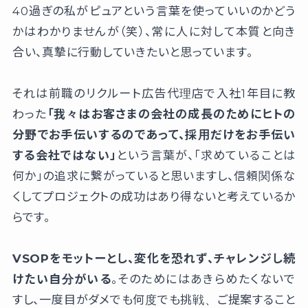
40過ぎの私がピュアという言葉を使っていいのかどう
かはわかりませんが（笑）、常に人に対して本質と向き
合い、真摯に行動していきたいと思っています。
それは前職のリクルート広告代理店で入社1年目に教
わった
「我々はお客さまの会社の成長のためにヒトの
分野でお手伝いするのであって、採用だけをお手伝い
する会社ではない」
という言葉が、「求めていることは
何か」の追求に繋がっていると思いますし、信頼関係な
くしてプロジェクトの成功はあり得ないと考えているか
らです。
VSOPをモットーとし、変化を恐れず、チャレンジし続
けたい自分がいる
。そのためにはあきらめたくないで
すし、一度目がダメでも何度でも挑戦、ご提案すること