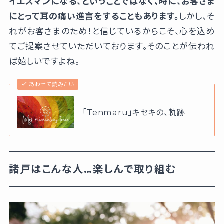
イエスマンになる、ということではなく、時に、お客さま
にとって耳の痛い進言をすることもあります。
しかし、そ
れがお客さまのため！と信じているからこそ、心を込め
てご提案させていただいております。そのことが伝われ
ば嬉しいですよね。
あわせて読みたい
「Tenmaru」キセキの、軌跡
諸戸はこんな人…楽しんで取り組む