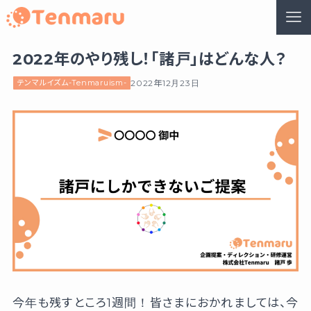
2022年のやり残し！「諸戸」はどんな人？
テンマルイズム-Tenmaruism-
2022年12月23日
今年も残すところ1週間！皆さまにおかれましては、今