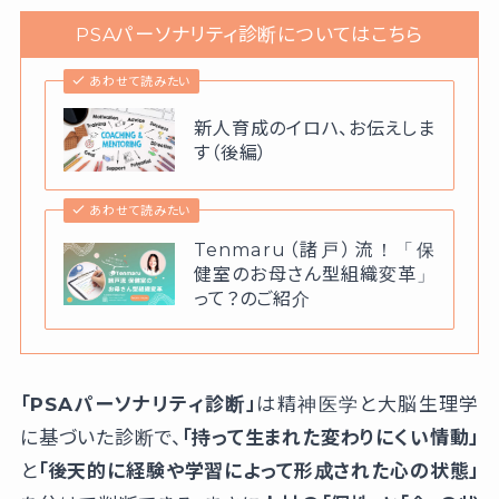
PSAパーソナリティ診断についてはこちら
あわせて読みたい
新人育成のイロハ、お伝えしま
す（後編）
あわせて読みたい
Tenmaru（諸戸）流！「保
健室のお母さん型組織変革」
って？のご紹介
「PSAパーソナリティ診断」
は精神医学と大脳生理学
に基づいた診断で、
「持って生まれた変わりにくい情動」
と
「後天的に経験や学習によって形成された心の状態」