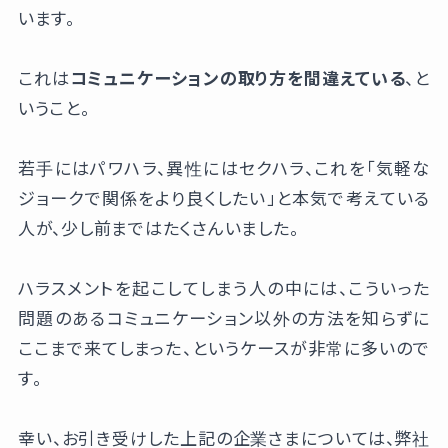
います。
これは
コミュニケーションの取り方を間違えている
、と
いうこと。
若手にはパワハラ、異性にはセクハラ、これを「気軽な
ジョークで関係をより良くしたい」と本気で考えている
人が、少し前まではたくさんいました。
ハラスメントを起こしてしまう人の中には、こういった
問題のあるコミュニケーション以外の方法を知らずに
ここまで来てしまった、というケースが非常に多いので
す。
幸い、お引き受けした上記の企業さまについては、弊社