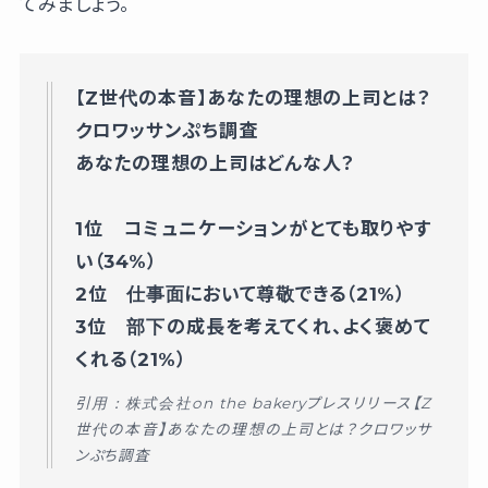
てみましょう。
【Z世代の本音】あなたの理想の上司とは？
クロワッサンぷち調査
あなたの理想の上司はどんな人？
1位 コミュニケーションがとても取りやす
い（34%）
2位 仕事面において尊敬できる（21%）
3位 部下の成長を考えてくれ、よく褒めて
くれる（21%）
引用：
株式会社on the bakery
プレスリリース【Z
世代の本音】あなたの理想の上司とは？クロワッサ
ンぷち調査