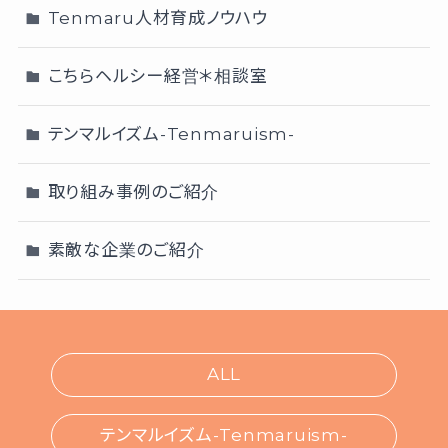
Tenmaru人材育成ノウハウ
こちらヘルシー経営＊相談室
テンマルイズム-Tenmaruism-
取り組み事例のご紹介
素敵な企業のご紹介
ALL
テンマルイズム-Tenmaruism-