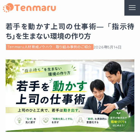
若手を動かす上司の仕事術—「指示待
ち」を生まない環境の作り方
Tenmaru人材育成ノウハウ
取り組み事例のご紹介
2026年5月14日