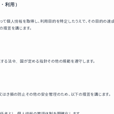
得・利用）
って個人情報を取得し、利用目的を特定したうえで、その目的の達
の措置を講じます。
）
する法令、国が定める指針その他の規範を遵守します。
）
又はき損の防止その他の安全管理のため、以下の措置を講じます。
任者とし、個人情報の管理体制を明確化します。