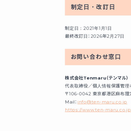
制定日・改訂日
制定日：2021年1月1日
最終改訂日：2026年2月27日
お問い合わせ窓口
株式会社Tenmaru（テンマル）
代表取締役／個人情報保護管理
〒106-0042 東京都港区麻布狸
Mail：
info@ten-maru.co.jp
https://www.ten-maru.co.jp