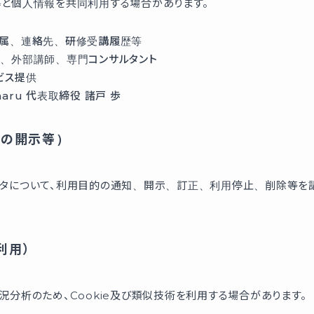
と個人情報を共同利用する場合があります。
属、連絡先、研修受講履歴等
、外部講師、専門コンサルタント
ビス提供
ru 代表取締役 諸戸 歩
タの開示等）
タについて、利用目的の通知、開示、訂正、利用停止、削除等を請
利用）
分析のため、Cookie及び類似技術を利用する場合があります。