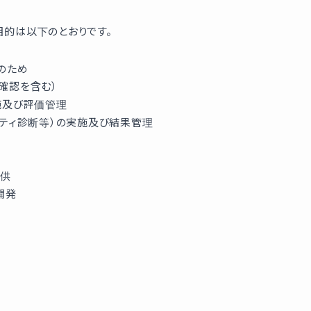
的は以下のとおりです。
のため
確認を含む）
施及び評価管理
リティ診断等）の実施及び結果管理
提供
開発