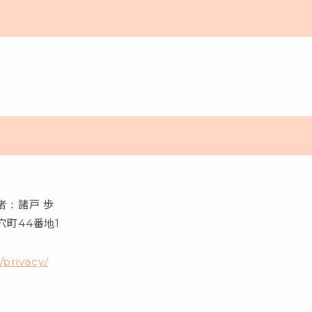
者：諸戸 歩
穴町44番地1
/privacy/