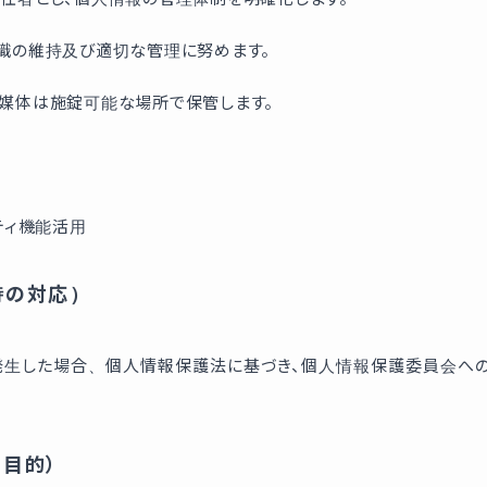
識の維持及び適切な管理に努めます。
媒体は施錠可能な場所で保管します。
ティ機能活用
時の対応）
発生した場合、個人情報保護法に基づき、個人情報保護委員会へ
目的）