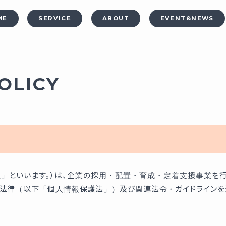
ME
SERVICE
ABOUT
EVENT&NEWS
OLICY
当社」といいます。）は、企業の採用・配置・育成・定着支援事業を
る法律（以下「個人情報保護法」）及び関連法令・ガイドラインを