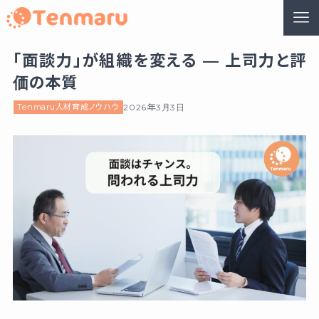
「面談力」が組織を変える — 上司力と評
価の本質
Tenmaru人材育成ノウハウ
2026年3月3日