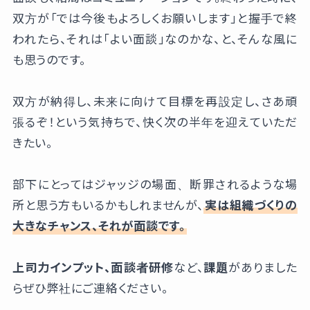
双方が「では今後もよろしくお願いします」と握手で終
われたら、それは「よい面談」なのかな、と、そんな風に
も思うのです。
双方が納得し、未来に向けて目標を再設定し、さあ頑
張るぞ！という気持ちで、快く次の半年を迎えていただ
きたい。
部下にとってはジャッジの場面、断罪されるような場
所と思う方もいるかもしれませんが、
実は組織づくりの
大きなチャンス、それが面談です。
上司力インプット、面談者研修
など、
課題
がありました
らぜひ弊社にご連絡ください。