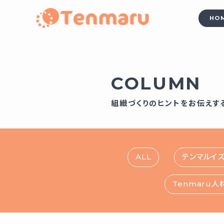
HO
COLUMN
組織づくりのヒントをお伝えす
ALL
テンマルイズム
Tenmaru