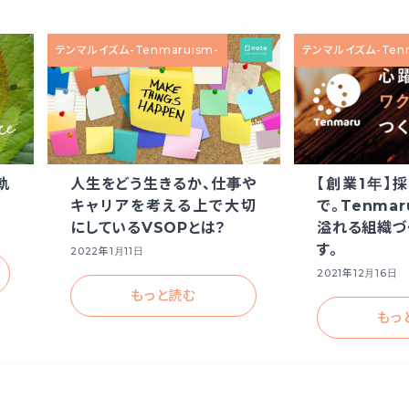
テンマルイズム-Tenmaruism-
テンマルイズム-Tenm
軌
人生をどう生きるか、仕事や
【創業1年】
キャリアを考える上で大切
で。Tenma
にしているVSOPとは？
溢れる組織づ
す。
2022年1月11日
2021年12月16日